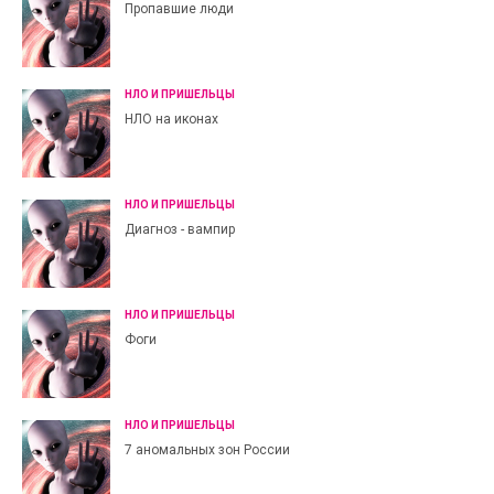
Пропавшие люди
НЛО И ПРИШЕЛЬЦЫ
НЛО на иконах
НЛО И ПРИШЕЛЬЦЫ
Диагноз - вампир
НЛО И ПРИШЕЛЬЦЫ
Фоги
НЛО И ПРИШЕЛЬЦЫ
7 аномальных зон России