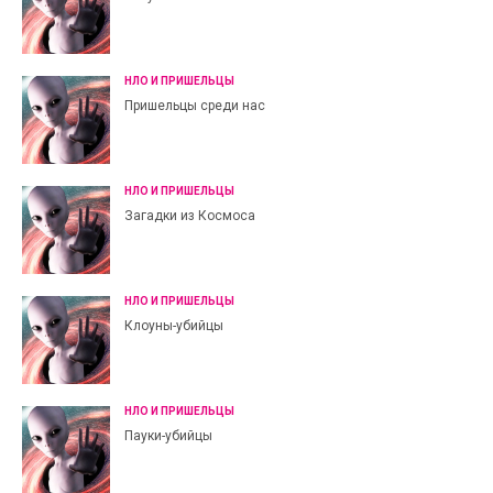
НЛО И ПРИШЕЛЬЦЫ
Пришельцы среди нас
НЛО И ПРИШЕЛЬЦЫ
Загадки из Космоса
НЛО И ПРИШЕЛЬЦЫ
Клоуны-убийцы
НЛО И ПРИШЕЛЬЦЫ
Пауки-убийцы