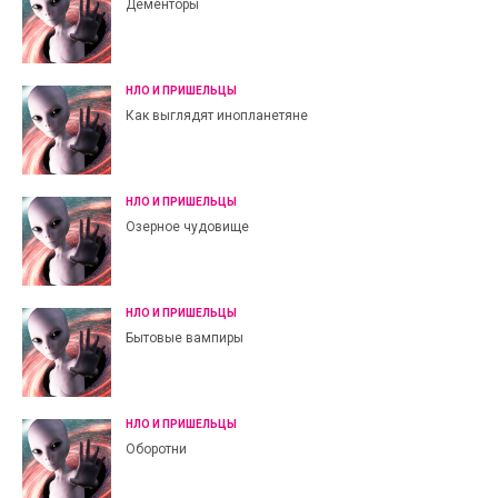
Дементоры
НЛО И ПРИШЕЛЬЦЫ
Как выглядят инопланетяне
НЛО И ПРИШЕЛЬЦЫ
Озерное чудовище
НЛО И ПРИШЕЛЬЦЫ
Бытовые вампиры
НЛО И ПРИШЕЛЬЦЫ
Оборотни