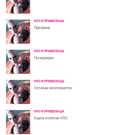
НЛО И ПРИШЕЛЬЦЫ
Призраки
НЛО И ПРИШЕЛЬЦЫ
Гасадокуро
НЛО И ПРИШЕЛЬЦЫ
Останки инопланетян
НЛО И ПРИШЕЛЬЦЫ
Карта полетов НЛО