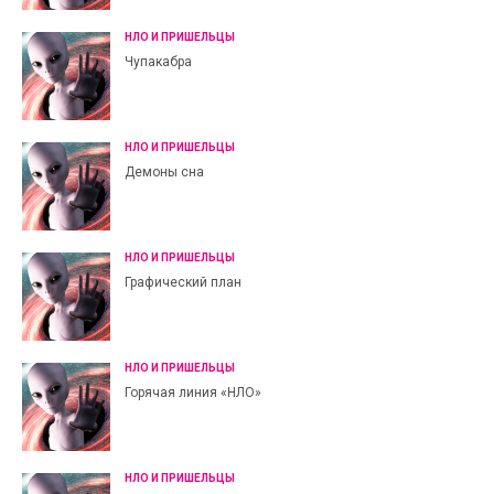
НЛО И ПРИШЕЛЬЦЫ
Чупакабра
НЛО И ПРИШЕЛЬЦЫ
Демоны сна
НЛО И ПРИШЕЛЬЦЫ
Графический план
НЛО И ПРИШЕЛЬЦЫ
Горячая линия «НЛО»
НЛО И ПРИШЕЛЬЦЫ