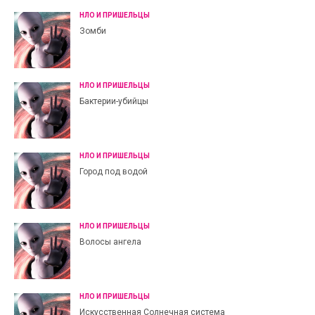
НЛО И ПРИШЕЛЬЦЫ
Зомби
НЛО И ПРИШЕЛЬЦЫ
Бактерии-убийцы
НЛО И ПРИШЕЛЬЦЫ
Город под водой
НЛО И ПРИШЕЛЬЦЫ
Волосы ангела
НЛО И ПРИШЕЛЬЦЫ
Искусственная Солнечная система