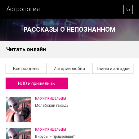
Астрология
Uz
РАССКАЗЫ О НЕПОЗНАННОМ
Читать онлайн
Все разделы
Истории любви
Тайны и загадки
НЛО и пришельцы
НЛО И ПРИШЕЛЬЦЫ
Молебский гвоздь
НЛО И ПРИШЕЛЬЦЫ
Вирусы – пришельцы?