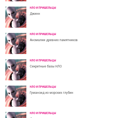
НЛО И ПРИШЕЛЬЦЫ
Джинн
НЛО И ПРИШЕЛЬЦЫ
Аномалии древних памятников
НЛО И ПРИШЕЛЬЦЫ
Секретные базы НЛО
НЛО И ПРИШЕЛЬЦЫ
Гуманоид из морских глубин
НЛО И ПРИШЕЛЬЦЫ