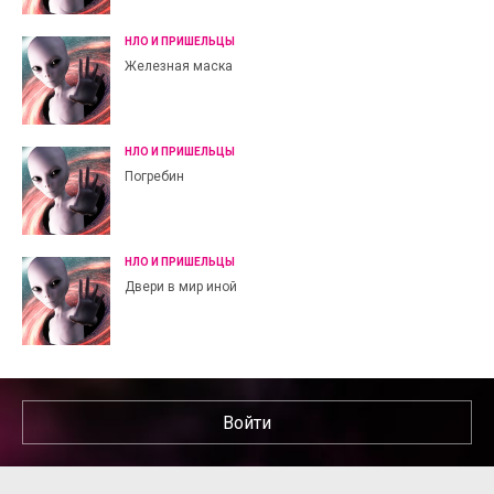
НЛО И ПРИШЕЛЬЦЫ
Железная маска
НЛО И ПРИШЕЛЬЦЫ
Погребин
НЛО И ПРИШЕЛЬЦЫ
Двери в мир иной
Войти