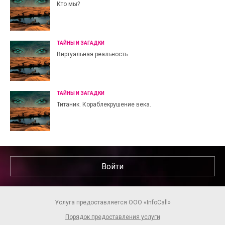
Кто мы?
ТАЙНЫ И ЗАГАДКИ
Виртуальная реальность
ТАЙНЫ И ЗАГАДКИ
Титаник. Кораблекрушение века.
Войти
Услуга предоставляется ООО «InfoCall»
Порядок предоставления услуги