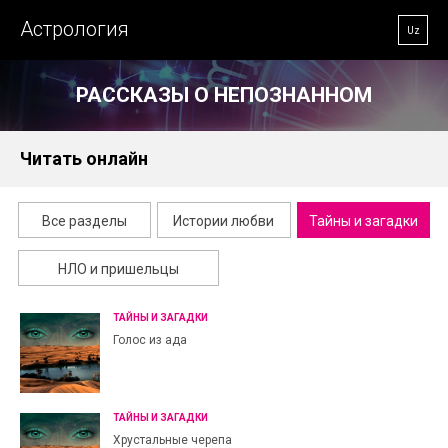
Астрология
Uz
РАССКАЗЫ О НЕПОЗНАННОМ
Читать онлайн
Все разделы
Истории любви
Тайны и загадки
НЛО и пришельцы
ТАЙНЫ И ЗАГАДКИ
Голос из ада
ТАЙНЫ И ЗАГАДКИ
Хрустальные черепа