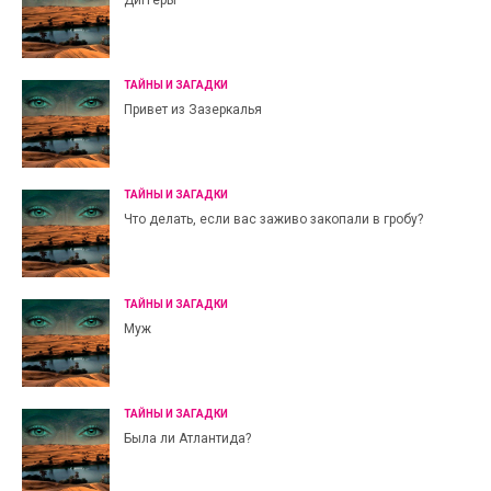
Диггеры
ТАЙНЫ И ЗАГАДКИ
Привет из Зазеркалья
ТАЙНЫ И ЗАГАДКИ
Что делать, если вас заживо закопали в гробу?
ТАЙНЫ И ЗАГАДКИ
Муж
ТАЙНЫ И ЗАГАДКИ
Была ли Атлантида?