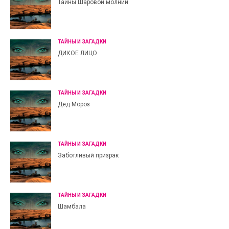
Тайны Шаровой молнии
ТАЙНЫ И ЗАГАДКИ
ДИКОЕ ЛИЦО
ТАЙНЫ И ЗАГАДКИ
Дед Мороз
ТАЙНЫ И ЗАГАДКИ
Заботливый призрак
ТАЙНЫ И ЗАГАДКИ
Шамбала